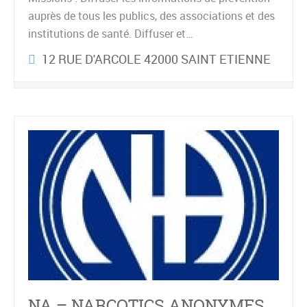
auprès de tous les publics, des associations et des
institutions de santé. Diffuser et…
12 RUE D'ARCOLE 42000 SAINT ETIENNE
NA – NARCOTICS ANONYMES