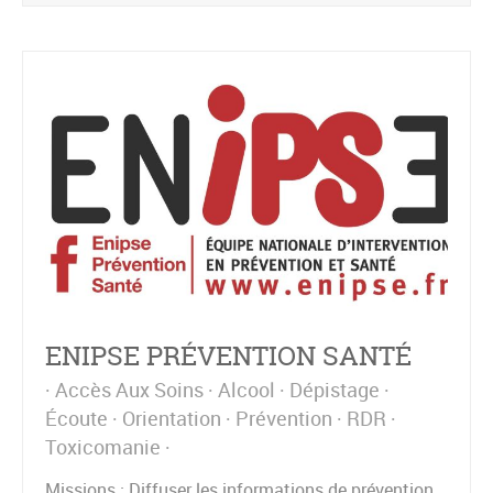
ENIPSE PRÉVENTION SANTÉ
Accès Aux Soins
Alcool
Dépistage
Écoute
Orientation
Prévention
RDR
Toxicomanie
Missions : Diffuser les informations de prévention