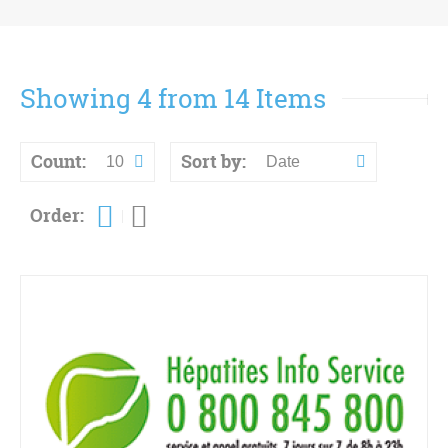
Showing 4 from 14 Items
Count:
Sort by:
10
Date
Order: