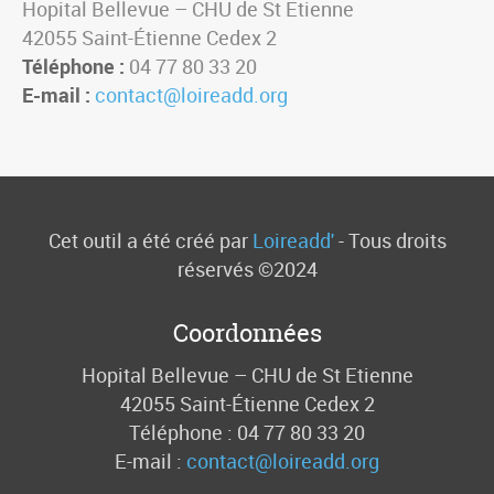
Hopital Bellevue – CHU de St Etienne
42055 Saint-Étienne Cedex 2
Téléphone :
04 77 80 33 20
E-mail :
contact@loireadd.org
Cet outil a été créé par
Loireadd'
- Tous droits
réservés ©2024
Coordonnées
Hopital Bellevue – CHU de St Etienne
42055 Saint-Étienne Cedex 2
Téléphone : 04 77 80 33 20
E-mail :
contact@loireadd.org